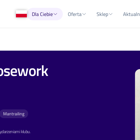
Dla Ciebie
Oferta
Sklep
Aktualn
Nosework
Mantrailing
wydarzeniami klubu.