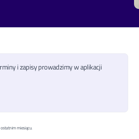
erminy i zapisy prowadzimy w aplikacji
w ostatnim miesiącu.